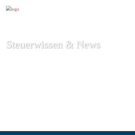
Steuerwissen & News
+49 761 15215-0