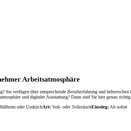
enehmer Arbeitsatmosphäre
g? Sie verfügen über entsprechende Berufserfahrung und beherrschen
osphäre und digitaler Ausstattung? Dann sind Sie hier genau richtig
 Müllheim oder Umkirch
Art:
Voll- oder Teilzeitzeit
Einstieg:
Ab sofort