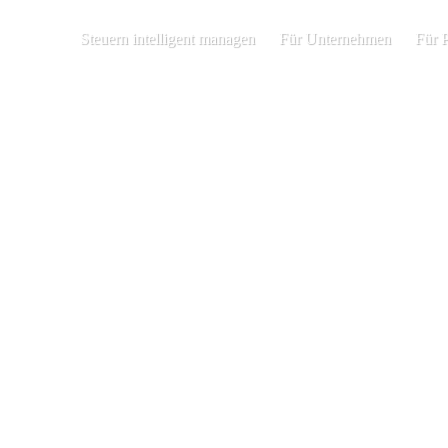
Steuern intelligent managen
Für Unternehmen
Für 