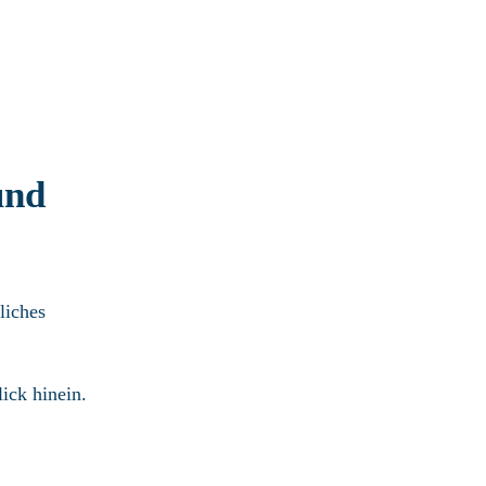
und
liches
ick hinein.