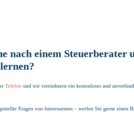
che nach einem Steuerberater 
lernen?
er
Telefon
und wir vereinbaren ein kostenloses und unverbind
estellte Fragen von Interessenten – werfen Sie gerne einen Bl