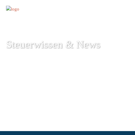
Steuerwissen & News
+49 761 15215-35