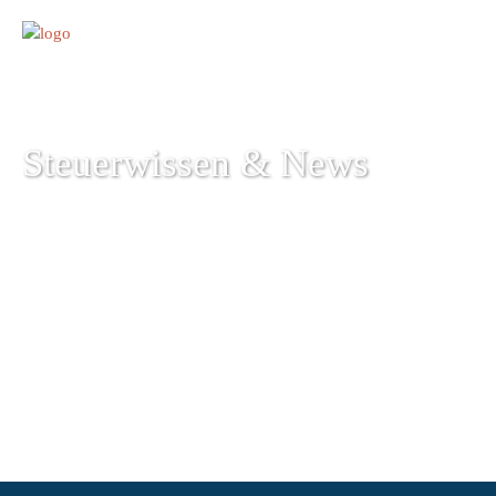
Steuerwissen & News
+49 7651 9120-40