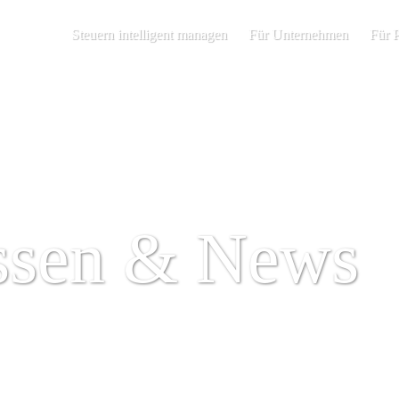
Steuern intelligent managen
Für Unternehmen
Für 
ssen & News