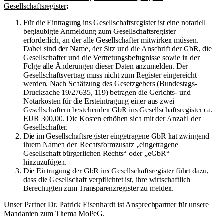
Gesellschaftsregister
:
Für die Eintragung ins Gesellschaftsregister ist eine notariell
beglaubigte Anmeldung zum Gesellschaftsregister
erforderlich, an der alle Gesellschafter mitwirken müssen.
Dabei sind der Name, der Sitz und die Anschrift der GbR, die
Gesellschafter und die Vertretungsbefugnisse sowie in der
Folge alle Änderungen dieser Daten anzumelden. Der
Gesellschaftsvertrag muss nicht zum Register eingereicht
werden. Nach Schätzung des Gesetzgebers (Bundestags-
Drucksache 19/27635, 119) betragen die Gerichts- und
Notarkosten für die Ersteintragung einer aus zwei
Gesellschaftern bestehenden GbR ins Gesellschaftsregister ca.
EUR 300,00. Die Kosten erhöhen sich mit der Anzahl der
Gesellschafter.
Die im Gesellschaftsregister eingetragene GbR hat zwingend
ihrem Namen den Rechtsformzusatz „eingetragene
Gesellschaft bürgerlichen Rechts“ oder „eGbR“
hinzuzufügen.
Die Eintragung der GbR ins Gesellschaftsregister führt dazu,
dass die Gesellschaft verpflichtet ist, ihre wirtschaftlich
Berechtigten zum Transparenzregister zu melden.
Unser Partner Dr. Patrick Eisenhardt ist Ansprechpartner für unsere
Mandanten zum Thema MoPeG.